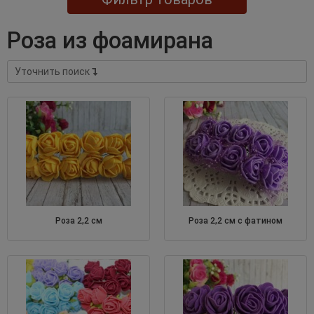
роза из фоамирана
Уточнить поиск
роза 2,2 см
роза 2,2 см с фатином