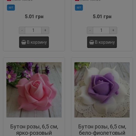
шт
шт
5.01 грн
5.01 грн
-
+
-
+
В корзину
В корзину
Бутон розы, 6,5 см,
Бутон розы, 6,5 см,
ярко-розовый
бело-фиолетовый