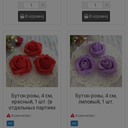
-
+
-
+
В корзину
В корзину
Бутон розы, 4 см,
Бутон розы, 4 см,
красный, 1 шт. (в
лиловый, 1 шт.
отдельных партиях
может линять)
Количество
Количество
шт
шт