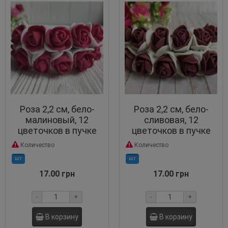
Роза 2,2 см, бело-
Роза 2,2 см, бело-
малиновый, 12
сливовая, 12
цветочков в пучке
цветочков в пучке
Количество
Количество
шт
шт
17.00 грн
17.00 грн
-
+
-
+
В корзину
В корзину