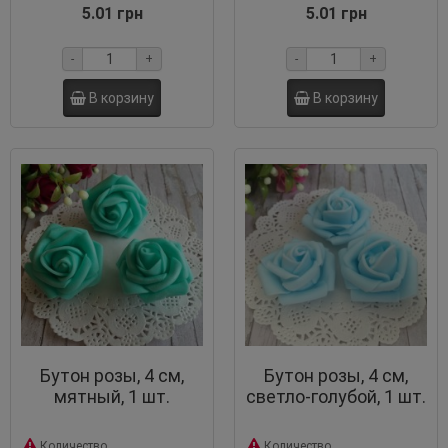
5.01 грн
5.01 грн
-
+
-
+
В корзину
В корзину
Бутон розы, 4 см,
Бутон розы, 4 см,
мятный, 1 шт.
светло-голубой, 1 шт.
Количество
Количество