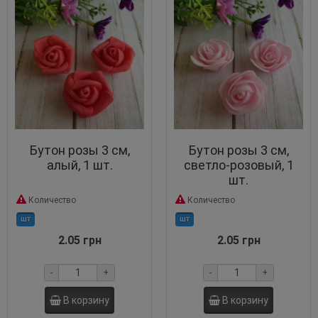
Бутон розы 3 см,
Бутон розы 3 см,
алый, 1 шт.
светло-розовый, 1
шт.
Количество
Количество
шт
шт
2.05 грн
2.05 грн
-
+
-
+
В корзину
В корзину