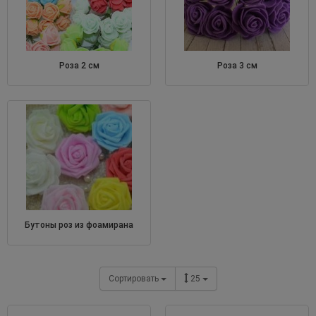
роза 2 см
роза 3 см
бутоны роз из фоамирана
Сортировать
25