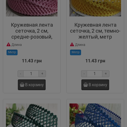
Кружевная лента
Кружевная лента
сеточка, 2 см,
сеточка, 2 см, темно-
средне-розовый,
желтый, метр
метр
Длина
Длина
Метр
Метр
11.43 грн
11.43 грн
-
+
-
+
В корзину
В корзину