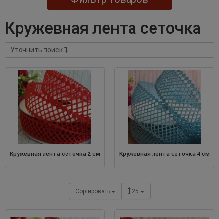
кружевная лента сеточка
Уточнить поиск
кружевная лента сеточка 2 см
кружевная лента сеточка 4 см
Сортировать
25