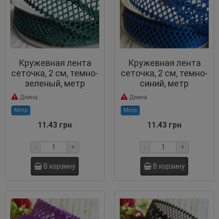
Кружевная лента
Кружевная лента
сеточка, 2 см, темно-
сеточка, 2 см, темно-
зеленый, метр
синий, метр
Длина
Длина
Метр
Метр
11.43 грн
11.43 грн
-
+
-
+
В корзину
В корзину