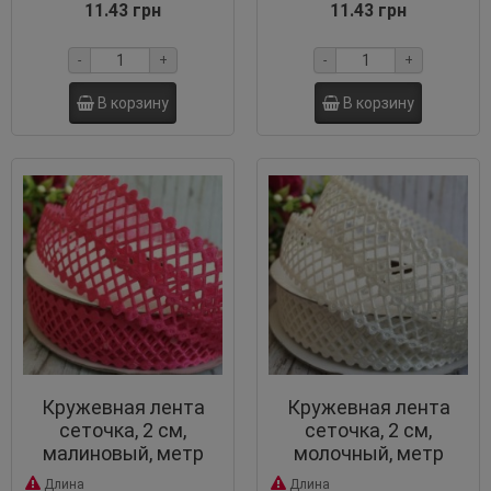
11.43 грн
11.43 грн
-
+
-
+
В корзину
В корзину
Кружевная лента
Кружевная лента
сеточка, 2 см,
сеточка, 2 см,
малиновый, метр
молочный, метр
Длина
Длина