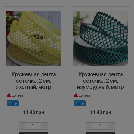
Кружевная лента
Кружевная лента
сеточка, 2 см,
сеточка, 2 см,
желтый, метр
изумрудный, метр
Длина
Длина
Метр
Метр
11.43 грн
11.43 грн
-
+
-
+