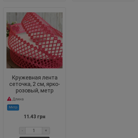
Кружевная лента
сеточка, 2 см, ярко-
розовый, метр
Длина
Метр
11.43 грн
-
+