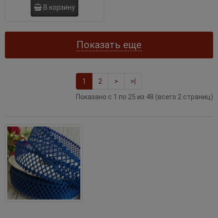
В корзину
Показать еще
1
2
>
>|
Показано с 1 по 25 из 48 (всего 2 страниц)