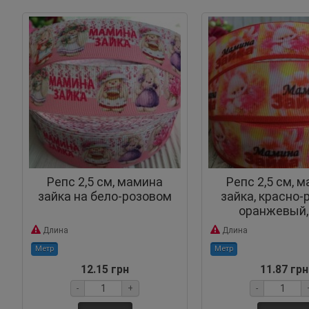
Репс 2,5 см, мамина
Репс 2,5 см, 
зайка на бело-розовом
зайка, красно-
оранжевый,
Длина
Длина
Метр
Метр
12.15 грн
11.87 грн
-
+
-