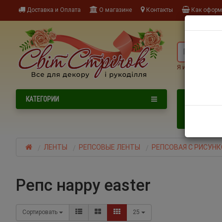
Доставка и Оплата
О магазине
Контакты
Как оформи
Я ищу, наприме
NEW
КАТЕГОРИИ
НОВИНКИ
НОВОГОДНИ
ЛЕНТЫ
РЕПСОВЫЕ ЛЕНТЫ
РЕПСОВАЯ С РИСУН
репс наppy easter
Сортировать
25