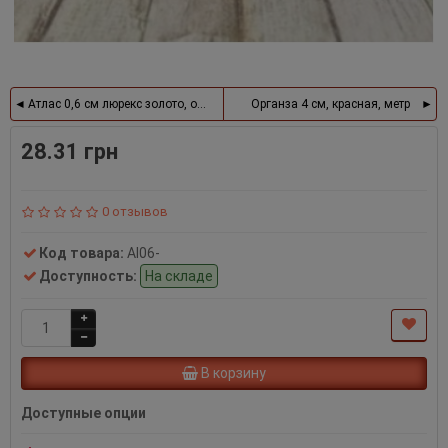
Атлас 0,6 см люрекс золото, оливковый, рулон 33 м
Органза 4 см, красная, метр
28.31 грн
0 отзывов
Код товара:
Al06-
Доступность:
На складе
В корзину
Доступные опции