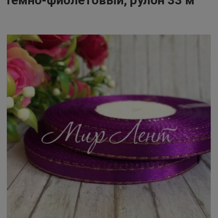
темно-фиолетовый, рулон 33 м