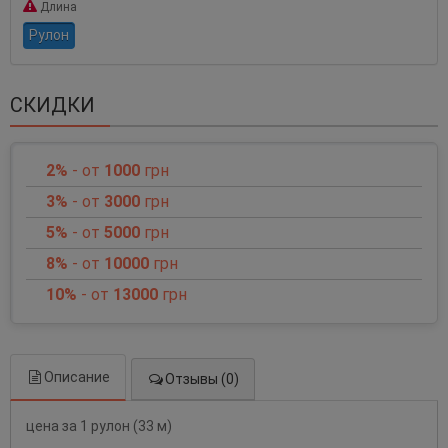
Длина
Рулон
СКИДКИ
2%
- от
1000
грн
3%
- от
3000
грн
5%
- от
5000
грн
8%
- от
10000
грн
10%
- от
13000
грн
Описание
Отзывы (0)
цена за 1 рулон (33 м)