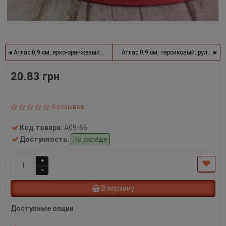
Атлас 0,9 см, ярко-оранжевый, рулон 33 м
Атлас 0,9 см, персиковый, рулон 33 
20.83 грн
0 отзывов
Код товара:
А09-65
Доступность:
На складе
В корзину
Доступные опции