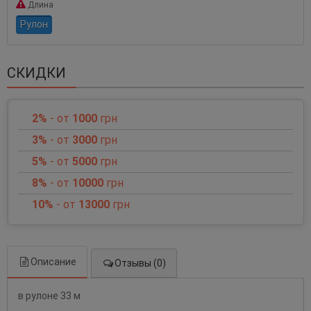
Длина
Рулон
СКИДКИ
2%
- от
1000
грн
3%
- от
3000
грн
5%
- от
5000
грн
8%
- от
10000
грн
10%
- от
13000
грн
Описание
Отзывы (0)
в рулоне 33 м