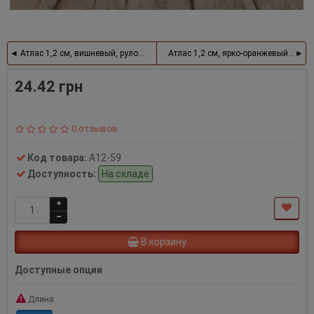
Атлас 1,2 см, вишневый, рулон 33 м
Атлас 1,2 см, ярко-оранжевый, руло
24.42 грн
0 отзывов
Код товара:
А12-59
Доступность:
На складе
В корзину
Доступные опции
Длина