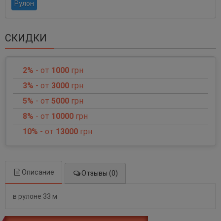
Рулон
СКИДКИ
2%
- от
1000
грн
3%
- от
3000
грн
5%
- от
5000
грн
8%
- от
10000
грн
10%
- от
13000
грн
Описание
Отзывы (0)
в рулоне 33 м