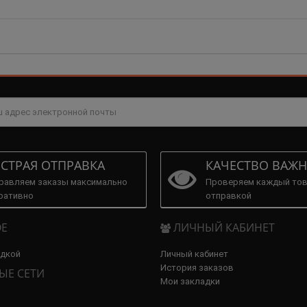
СТРАЯ ОТПРАВКА
КАЧЕСТВО ВАЖН
равляем заказы максимально
Проверяем каждый тов
ративно
отправкой
Е
ЛИЧНЫЙ КАБИНЕТ
идкой
Личный кабинет
История заказов
ЫЕ СЕТИ
Мои закладки