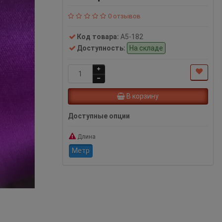
0 отзывов
Код товара:
A5-182
Доступность:
На складе
В корзину
Доступные опции
Длина
Метр