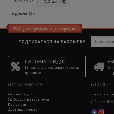
Описание
Отзывы (0)
в рулоне 33 м
Всё для декора и рукоделия!
ПОДПИСАТЬСЯ НА РАССЫЛКУ
СИСТЕМА СКИДОК
БЫ
Выгодная система скидок и всегда
Отп
лучшие цены
опе
ИНФОРМАЦИЯ
ПОЛЕЗНО
Система скидок
Товары со ск
Як Оформити замовлення
СОЦИАЛЬН
Про магазин
Доставка і оплата