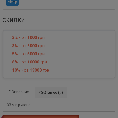
Метр
СКИДКИ
2%
- от
1000
грн
3%
- от
3000
грн
5%
- от
5000
грн
8%
- от
10000
грн
10%
- от
13000
грн
Описание
Отзывы (0)
33 м в рулоне