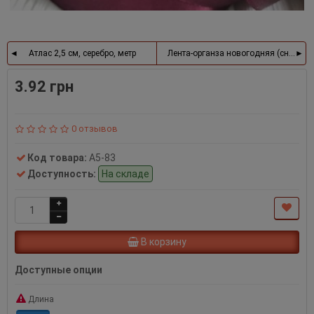
Атлас 2,5 см, серебро, метр
Лента-органза новогодняя (снежинки
3.92 грн
0 отзывов
Код товара:
A5-83
Доступность:
На складе
В корзину
Доступные опции
Длина