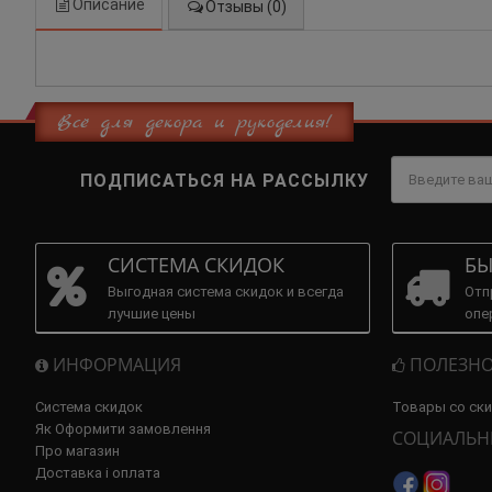
Описание
Отзывы (0)
Всё для декора и рукоделия!
ПОДПИСАТЬСЯ НА РАССЫЛКУ
СИСТЕМА СКИДОК
БЫ
Выгодная система скидок и всегда
Отп
лучшие цены
опе
ИНФОРМАЦИЯ
ПОЛЕЗНО
Система скидок
Товары со ск
Як Оформити замовлення
СОЦИАЛЬН
Про магазин
Доставка і оплата