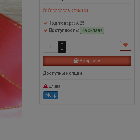
0 отзывов
Код товара:
Al25-
Доступность:
На складе
В корзину
Доступные опции
Длина
Метр