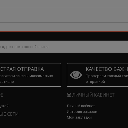
СТРАЯ ОТПРАВКА
КАЧЕСТВО ВАЖН
равляем заказы максимально
Проверяем каждый тов
ративно
отправкой
Е
ЛИЧНЫЙ КАБИНЕТ
идкой
Личный кабинет
История заказов
ЫЕ СЕТИ
Мои закладки