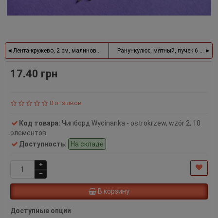
Лента-кружево, 2 см, малиновый
Ранункулюс, мятный, пучек 6 шт.
17.40 грн
0 отзывов
Код товара:
Чипборд Wycinanka - ostrokrzew, wzór 2, 10
элементов
Доступность:
На складе
В корзину
Доступные опции