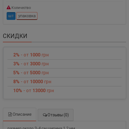
Количество
шт
упаковка
СКИДКИ
2%
- от
1000
грн
3%
- от
3000
грн
5%
- от
5000
грн
8%
- от
10000
грн
10%
- от
13000
грн
Описание
Отзывы (0)
размер около 3-4 см ширина 1,2 мм