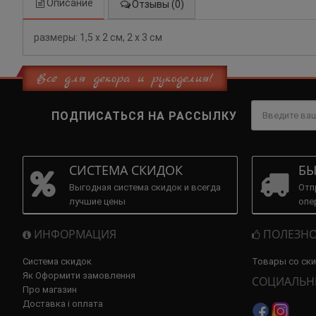
Описание
Отзывы (0)
размеры: 1,5 х 2 см, 2 х 3 см
Всё для декора и рукоделия!
ПОДПИСАТЬСЯ НА РАССЫЛКУ
СИСТЕМА СКИДОК
БЫ
Выгодная система скидок и всегда
Отп
лучшие цены
опе
ИНФОРМАЦИЯ
ПОЛЕЗНО
Система скидок
Товары со ск
Як Оформити замовлення
СОЦИАЛЬН
Про магазин
Доставка і оплата