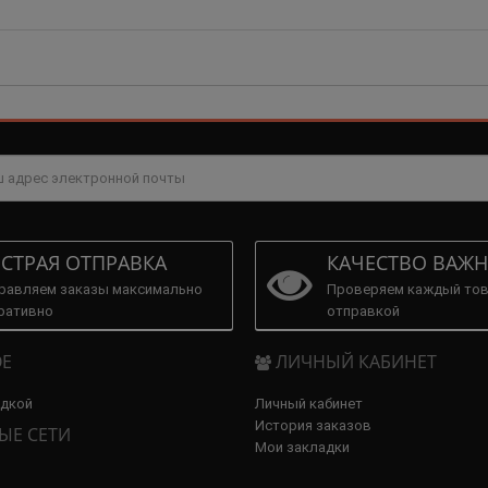
СТРАЯ ОТПРАВКА
КАЧЕСТВО ВАЖН
равляем заказы максимально
Проверяем каждый тов
ративно
отправкой
Е
ЛИЧНЫЙ КАБИНЕТ
идкой
Личный кабинет
История заказов
ЫЕ СЕТИ
Мои закладки