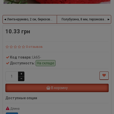
Лента-кружево, 2 см, бирюзовый
Полубусина, 8 мм, персиковая, 100 
10.33 грн
0 отзывов
Код товара:
Lk65-
Доступность:
На складе
В корзину
Доступные опции
Длина