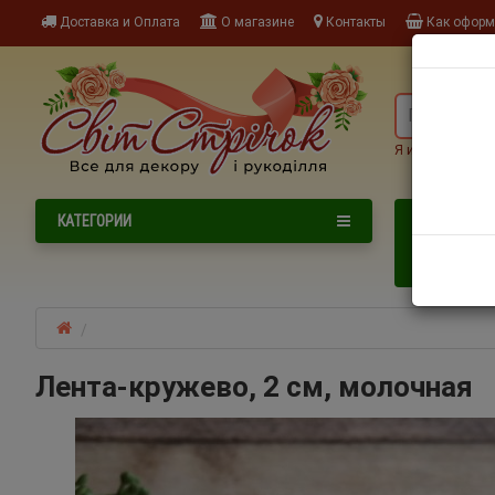
Доставка и Оплата
О магазине
Контакты
Как оформи
Я ищу, наприме
NEW
КАТЕГОРИИ
НОВИНКИ
НОВОГОДНИ
Лента-кружево, 2 см, молочная