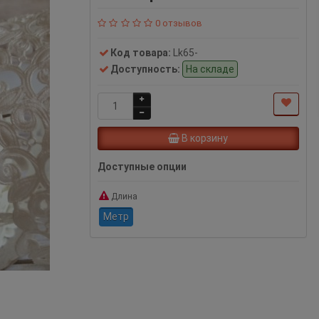
0 отзывов
Код товара:
Lk65-
Доступность:
На складе
В корзину
Доступные опции
Длина
Метр