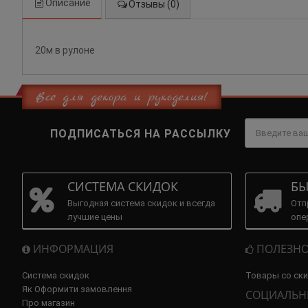
Описание
Отзывы (0)
20м в рулоне
Всё для декора и рукоделия!
ПОДПИСАТЬСЯ НА РАССЫЛКУ
СИСТЕМА СКИДОК
БЫ
Выгодная система скидок и всегда
Отп
лучшие цены
опе
ИНФОРМАЦИЯ
ПОЛЕЗНО
Система скидок
Товары со ск
Як Оформити замовлення
СОЦИАЛЬН
Про магазин