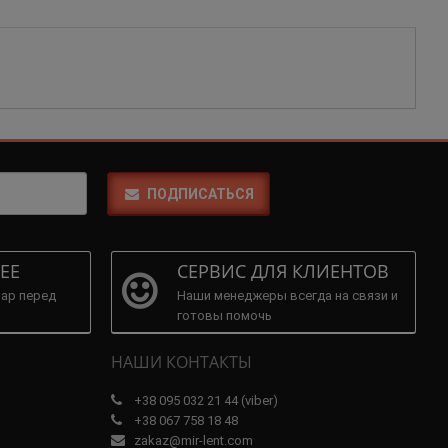
ПОДПИСАТЬСЯ
ЕЕ
СЕРВИС ДЛЯ КЛИЕНТОВ
ар перед
Наши менеджеры всегда на связи и
готовы помочь
НАШИ КОНТАКТЫ
+38 095 032 21 44 (viber)
+38 067 758 18 48
zakaz@mir-lent.com