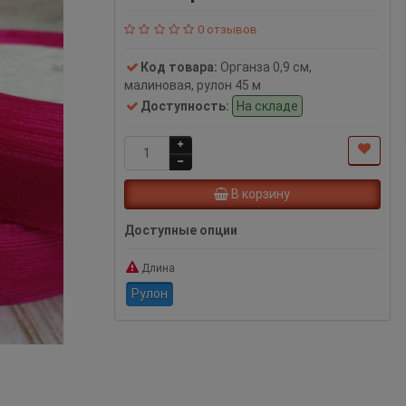
0 отзывов
Код товара:
Органза 0,9 см,
малиновая, рулон 45 м
Доступность:
На складе
В корзину
Доступные опции
Длина
Рулон