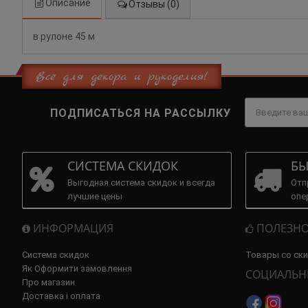
Описание
Отзывы (0)
в рулоне 45 м
Всё для декора и рукоделия!
ПОДПИСАТЬСЯ НА РАССЫЛКУ
СИСТЕМА СКИДОК
БЫ
Выгодная система скидок и всегда
Отп
лучшие цены
опе
ИНФОРМАЦИЯ
ПОЛЕЗНО
Система скидок
Товары со ск
Як Оформити замовлення
СОЦИАЛЬН
Про магазин
Доставка і оплата