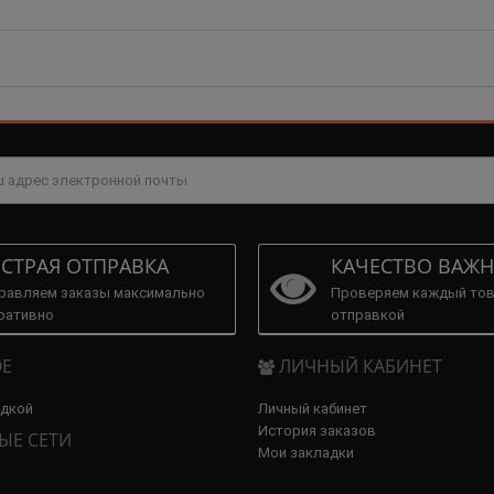
СТРАЯ ОТПРАВКА
КАЧЕСТВО ВАЖН
равляем заказы максимально
Проверяем каждый тов
ративно
отправкой
Е
ЛИЧНЫЙ КАБИНЕТ
идкой
Личный кабинет
История заказов
ЫЕ СЕТИ
Мои закладки