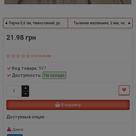
Парча 0,6 см, темно-синий, рулон 23 м
Тычинки маленькие, 2 мм, черные
21.98 грн
0 отзывов
Код товара:
997
Доступность:
На складе
В корзину
Доступные опции
Длина