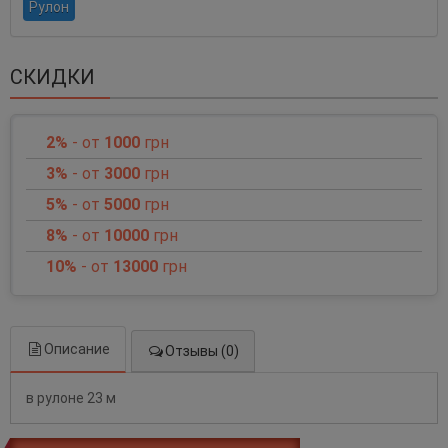
Рулон
СКИДКИ
2%
- от
1000
грн
3%
- от
3000
грн
5%
- от
5000
грн
8%
- от
10000
грн
10%
- от
13000
грн
Описание
Отзывы (0)
в рулоне 23 м