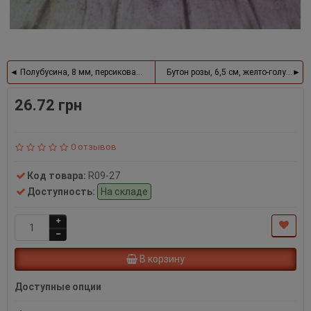
Полубусина, 8 мм, персиковая, 100 шт.
Бутон розы, 6,5 см, желто-голубой
26.72 грн
0 отзывов
Код товара:
R09-27
Доступность:
На складе
В корзину
Доступные опции