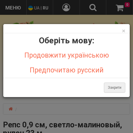
0
UA
|
RU
×
Оберіть мову:
Продовжити українською
Предпочитаю русский
+38 095 032 21 44
+38 067 758 18 48
Закрити
Больше контактов
Репс 0,9 см, светло-малиновый,