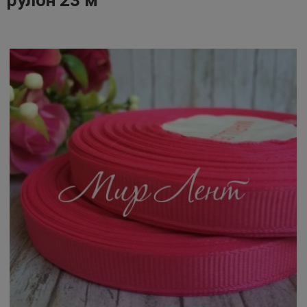
рулон 23 м