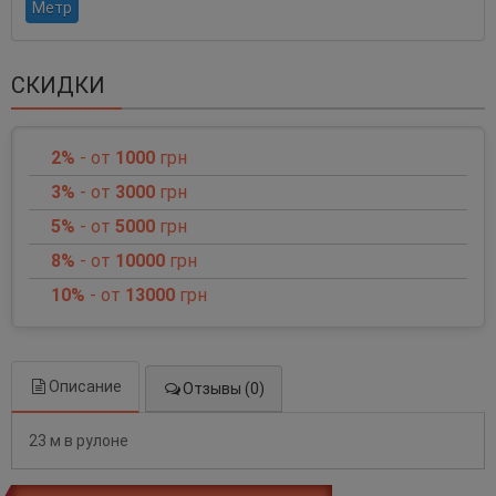
Метр
СКИДКИ
2%
- от
1000
грн
3%
- от
3000
грн
5%
- от
5000
грн
8%
- от
10000
грн
10%
- от
13000
грн
Описание
Отзывы (0)
23 м в рулоне