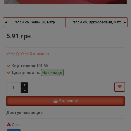
Репс 4 см, зеленый, метр
Репс 4 см, ярко-розовый, метр
5.91 грн
0 отзывов
Код товара:
R4-65
Доступность:
На складе
В корзину
Доступные опции
Длина