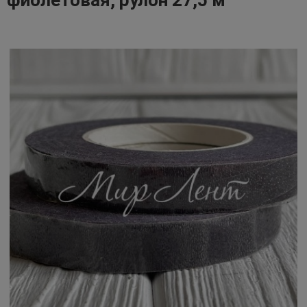
фиолетовая, рулон 27,5 м