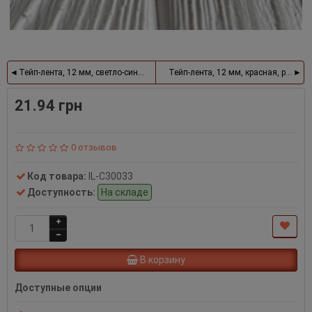
Тейп-лента, 12 мм, светло-синяя, рулон 27,5 м
Тейп-лента, 12 мм, красная, рулон 2
21.94 грн
0 отзывов
Код товара:
IL-С30033
Доступность:
На складе
В корзину
Доступные опции