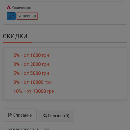
Количество
шт
упаковка
СКИДКИ
2%
- от
1000
грн
3%
- от
3000
грн
5%
- от
5000
грн
8%
- от
10000
грн
10%
- от
13000
грн
Описание
Отзывы (0)
размер около 16,5 см