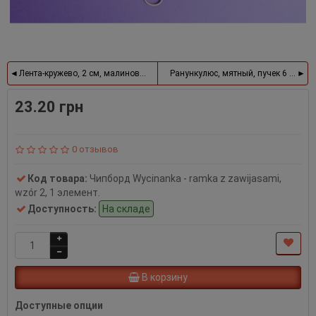
Лента-кружево, 2 см, малиновый
Ранункулюс, мятный, пучек 6 шт.
23.20 грн
0 отзывов
Код товара:
Чипборд Wycinanka - ramka z zawijasami,
wzór 2, 1 элемент.
Доступность:
На складе
В корзину
Доступные опции