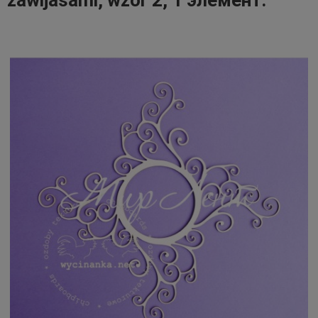
zawijasami, wzór 2, 1 элемент.