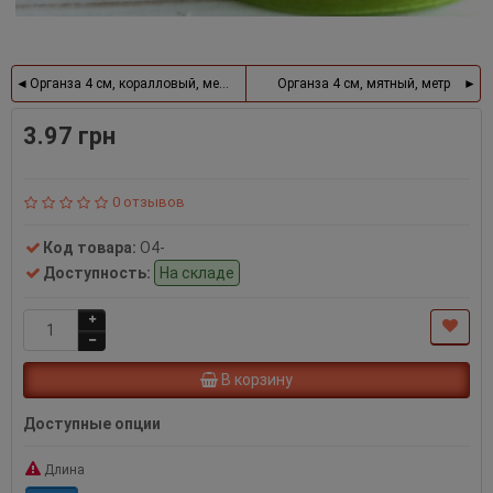
Органза 4 см, коралловый, метр
Органза 4 см, мятный, метр
3.97 грн
0 отзывов
Код товара:
О4-
Доступность:
На складе
В корзину
Доступные опции
Длина