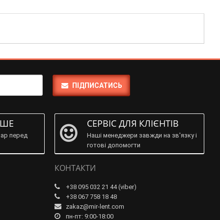
ПІДПИСАТИСЬ
ІШЕ
СЕРВІС ДЛЯ КЛІЄНТІВ
ар перед
Наші менеджери завжди на зв'язку і
готові допомогти
КОНТАКТИ
+38 095 032 21 44 (viber)
+38 067 758 18 48
zakaz@mir-lent.com
пн-пт: 9:00-18:00