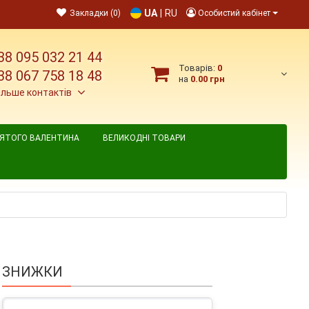
UA
|
RU
Закладки (0)
Особистий кабінет
38 095 032 21 44
Товарів:
0
38 067 758 18 48
на
0.00 грн
ільше контактів
ВЯТОГО ВАЛЕНТИНА
ВЕЛИКОДНІ ТОВАРИ
ЗНИЖКИ
тр