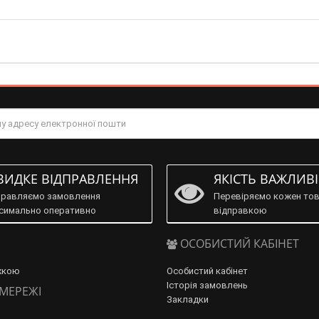
ИДКЕ ВІДПРАВЛЕННЯ
ЯКІСТЬ ВАЖЛИВ
правляємо замовлення
Перевіряємо кожен тов
симально оперативно
відправкою
ОСОБИСТИЙ КАБІНЕТ
жкою
Особистий кабінет
Історія замовлень
 МЕРЕЖІ
Закладки