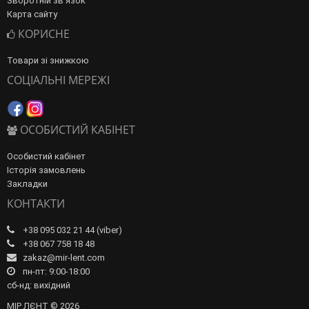
Зворотній зв’язок
Карта сайту
КОРИСНЕ
Товари зі знижкою
СОЦІАЛЬНІ МЕРЕЖІ
ОСОБИСТИЙ КАБІНЕТ
Особистий кабінет
Історія замовлень
Закладки
КОНТАКТИ
+38 095 032 21 44 (viber)
+38 067 758 18 48
zakaz@mir-lent.com
пн-пт: 9:00-18:00
сб-нд: вихідний
МІР ЛЄНТ © 2026