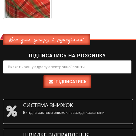
Все для декору і рукоділля!
ПІДПИСАТИСЬ НА РОЗСИЛКУ
ПІДПИСАТИСЬ
СИСТЕМА ЗНИЖОК
Вигідна система знижок і завжди кращі ціни
ШВИДКЕ ВІДПРАВЛЕННЯ