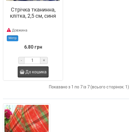
Стрічка тканинна,
клітка, 2,5 см, синя
Довжина
Метр
6.80 грн
-
+
До кошика
Показано з 1 по 7 із 7 (всього сторінок: 1)