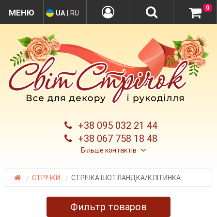
0
UA
|
RU
+38 095 032 21 44
+38 067 758 18 48
Більше контактів
СТРІЧКИ
СТРІЧКА ШОТЛАНДКА/КЛІТИНКА
Фильтр товаров