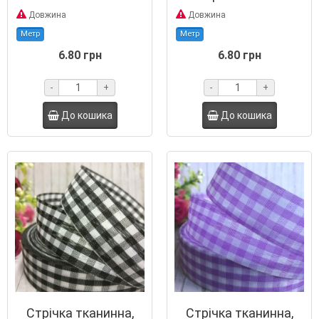
Довжина
Довжина
Метр
Метр
6.80 грн
6.80 грн
-
+
-
+
До кошика
До кошика
Стрічка тканинна,
Стрічка тканинна,