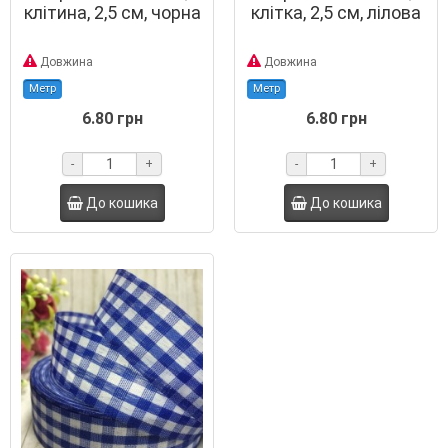
клітина, 2,5 см, чорна
клітка, 2,5 см, лілова
Довжина
Довжина
Метр
Метр
6.80 грн
6.80 грн
-
+
-
+
До кошика
До кошика