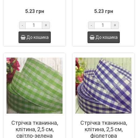
5.23 грн
5.23 грн
-
+
-
+
До кошика
До кошика
Стрічка тканинна,
Стрічка тканинна,
клітина, 2,5 см,
клітина, 2,5 см,
світло-зелена
фіолетова