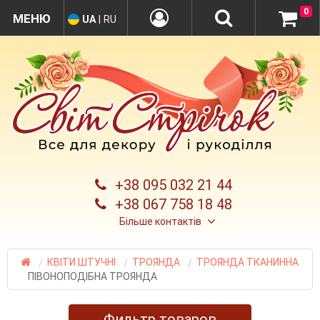
0
UA
|
RU
+38 095 032 21 44
+38 067 758 18 48
Більше контактів
КВІТИ ШТУЧНІ
ТРОЯНДА
ТРОЯНДА ТКАНИННА
ПІВОНОПОДІБНА ТРОЯНДА
Фильтр товаров