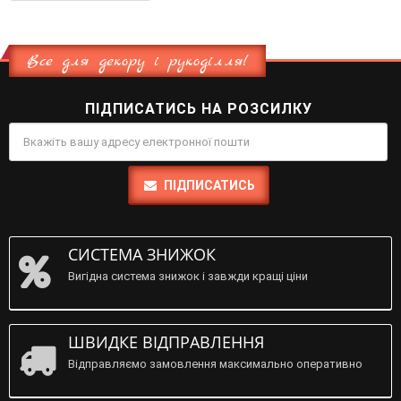
Все для декору і рукоділля!
ПІДПИСАТИСЬ НА РОЗСИЛКУ
ПІДПИСАТИСЬ
СИСТЕМА ЗНИЖОК
Вигідна система знижок і завжди кращі ціни
ШВИДКЕ ВІДПРАВЛЕННЯ
Відправляємо замовлення максимально оперативно