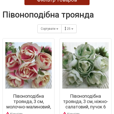
півоноподібна троянда
Сортувати
25
Півоноподібна
Півоноподібна
троянда, 3 см,
троянда, 3 см, ніжно-
молочно-малиновий,
салатовий, пучок 6
пучок 6 шт.
шт.