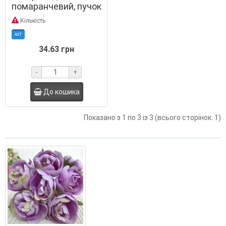
помаранчевий, пучок
6 шт.
Кількість
шт
34.63 грн
-
+
До кошика
Показано з 1 по 3 із 3 (всього сторінок: 1)