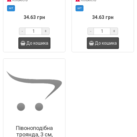
Кількість
Кількість
шт
шт
34.63 грн
34.63 грн
-
+
-
+
До кошика
До кошика
Півоноподібна
троянда, 3 см,