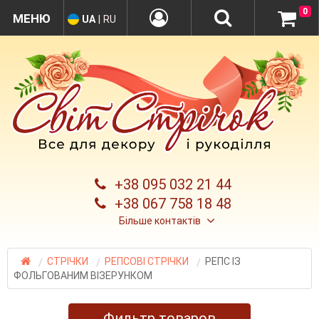
0
UA
|
RU
+38 095 032 21 44
+38 067 758 18 48
Більше контактів
СТРІЧКИ
РЕПСОВІ СТРІЧКИ
РЕПС ІЗ
ФОЛЬГОВАНИМ ВІЗЕРУНКОМ
Фильтр товаров