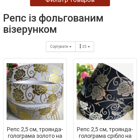
репс із фольгованим
візерунком
Сортувати
25
Репс 2,5 см, троянда-
Репс 2,5 см, троянда-
голограма золото на
голограма срібло на