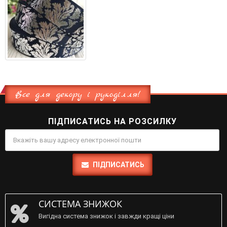
Все для декору і рукоділля!
ПІДПИСАТИСЬ НА РОЗСИЛКУ
ПІДПИСАТИСЬ
СИСТЕМА ЗНИЖОК
Вигідна система знижок і завжди кращі ціни