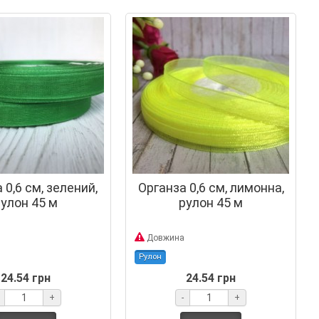
 0,6 см, зелений,
Органза 0,6 см, лимонна,
улон 45 м
рулон 45 м
Довжина
Рулон
24.54 грн
24.54 грн
+
-
+