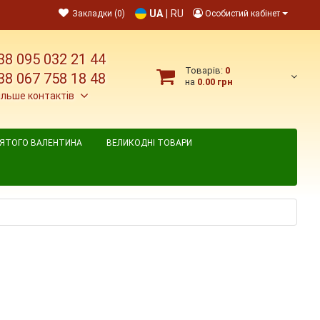
UA
|
RU
Закладки (0)
Особистий кабінет
38 095 032 21 44
Товарів:
0
38 067 758 18 48
на
0.00 грн
ільше контактів
ВЯТОГО ВАЛЕНТИНА
ВЕЛИКОДНІ ТОВАРИ