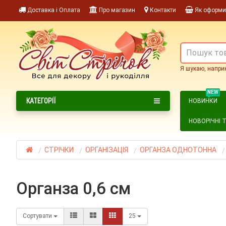
Доставка і Оплата
Про магазин
Контакти
Як оформи
Я шукаю, напри
NEW
КАТЕГОРІЇ
НОВИНКИ
НОВОРІЧНІ 
СТРІЧКИ
ОРГАНІЗАЦІЯ
ОРГАНЗА ОДНОТОННА
органза 0,6 см
Сортувати
25