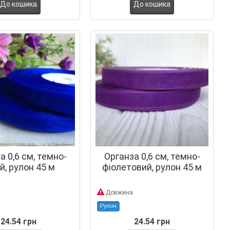
До кошика
До кошика
а 0,6 см, темно-
Органза 0,6 см, темно-
й, рулон 45 м
фіолетовий, рулон 45 м
Довжина
Рулон
24.54 грн
24.54 грн