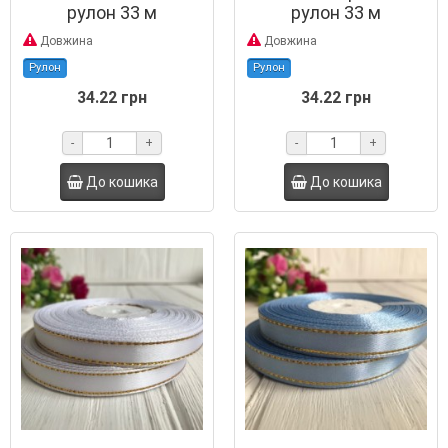
рулон 33 м
рулон 33 м
Довжина
Довжина
Рулон
Рулон
34.22 грн
34.22 грн
-
+
-
+
До кошика
До кошика