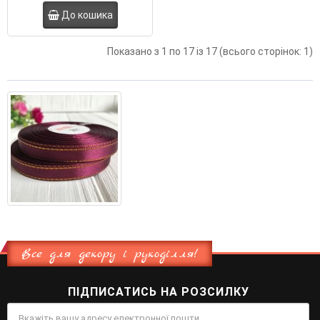
До кошика
Показано з 1 по 17 із 17 (всього сторінок: 1)
Все для декору і рукоділля!
ПІДПИСАТИСЬ НА РОЗСИЛКУ