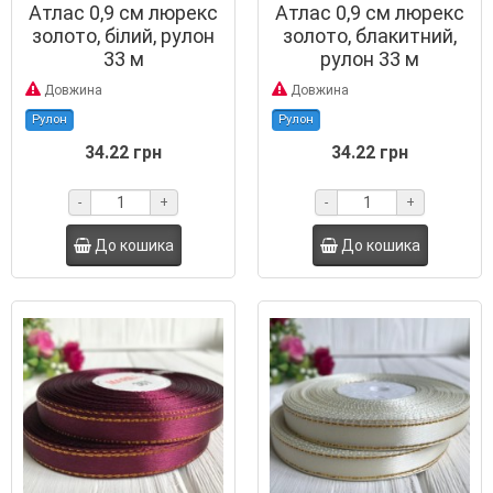
Атлас 0,9 см люрекс
Атлас 0,9 см люрекс
золото, білий, рулон
золото, блакитний,
33 м
рулон 33 м
Довжина
Довжина
Рулон
Рулон
34.22 грн
34.22 грн
-
+
-
+
До кошика
До кошика