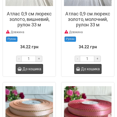
Атлас 0,9 см люрекс
Атлас 0,9 см люрекс
золото, вишневий,
золото, молочний,
рулон 33 м
рулон 33 м
Довжина
Довжина
Рулон
Рулон
34.22 грн
34.22 грн
-
+
-
+
До кошика
До кошика