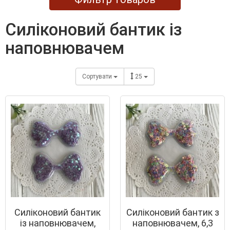
силіконовий бантик із
наповнювачем
Сортувати
25
Силіконовий бантик
Силіконовий бантик з
із наповнювачем,
наповнювачем, 6,3