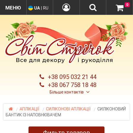
0
UA
|
RU
+38 095 032 21 44
+38 067 758 18 48
Більше контактів
АПЛІКАЦІЇ
СИЛІКОНОВІ АПЛІКАЦІЇ
СИЛІКОНОВИЙ
БАНТИК ІЗ НАПОВНЮВАЧЕМ
Фильтр товаров