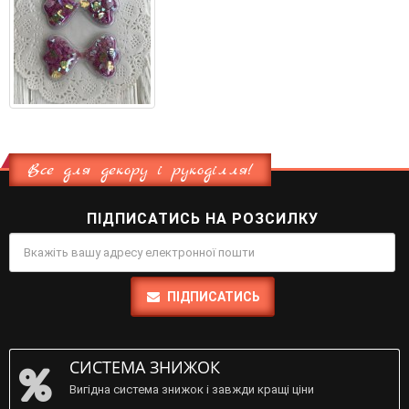
Все для декору і рукоділля!
ПІДПИСАТИСЬ НА РОЗСИЛКУ
ПІДПИСАТИСЬ
СИСТЕМА ЗНИЖОК
Вигідна система знижок і завжди кращі ціни