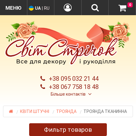
0
UA
|
RU
+38 095 032 21 44
+38 067 758 18 48
Більше контактів
КВІТИ ШТУЧНІ
ТРОЯНДА
ТРОЯНДА ТКАНИННА
Фильтр товаров