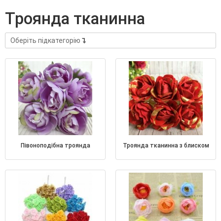
троянда тканинна
Оберіть підкатегорію
півоноподібна троянда
троянда тканинна з блиском