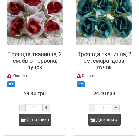
Троянда тканинна, 2
Троянда тканинна, 2
см, біло-червона,
см, смарагдова,
пучок
пучок
Кількість
Кількість
шт
шт
24.40 грн
24.40 грн
-
+
-
+
До кошика
До кошика