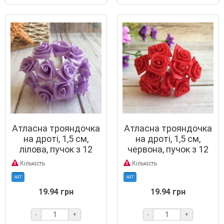
Атласна трояндочка
Атласна трояндочка
на дроті, 1,5 см,
на дроті, 1,5 см,
лілова, пучок з 12
червона, пучок з 12
квіточок
квіточок
Кількість
Кількість
шт
шт
19.94 грн
19.94 грн
-
+
-
+