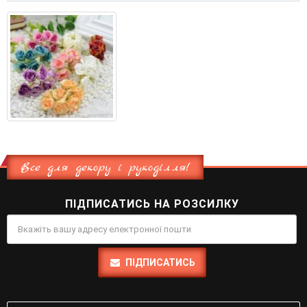
Все для декору і рукоділля!
ПІДПИСАТИСЬ НА РОЗСИЛКУ
ПІДПИСАТИСЬ