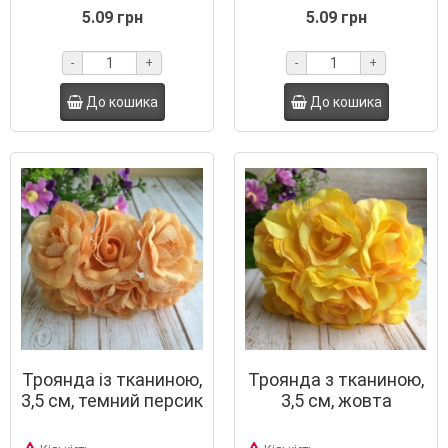
5.09 грн
5.09 грн
-
+
-
+
До кошика
До кошика
Троянда із тканиною,
Троянда з тканиною,
3,5 см, темний персик
3,5 см, жовта