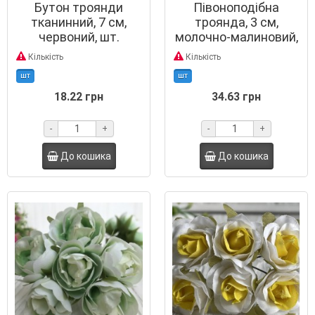
Бутон троянди
Півоноподібна
тканинний, 7 см,
троянда, 3 см,
червоний, шт.
молочно-малиновий,
пучок 6 шт.
Кількість
Кількість
шт
шт
18.22 грн
34.63 грн
-
+
-
+
До кошика
До кошика