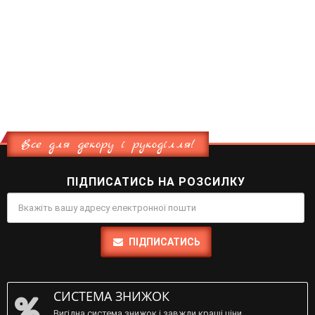
Все для декору і рукоділля!
ПІДПИСАТИСЬ НА РОЗСИЛКУ
ПІДПИСАТИСЬ
СИСТЕМА ЗНИЖОК
Вигідна система знижок і завжди кращі ціни