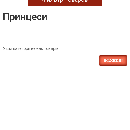
принцеси
У цій категорії немає товарів
Продовжити