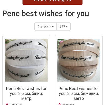
репс best wishes for you
Сортувати
25
Репс Best wishes for
Репс Best wishes for
you, 2,5 см, білий,
you, 2,5 см, бежевий,
метр
метр