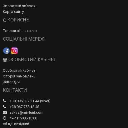
Зворотній зв’язок
Карта сайту
КОРИСНЕ
Товари зі знижкою
СОЦІАЛЬНІ МЕРЕЖІ
ОСОБИСТИЙ КАБІНЕТ
Особистий кабінет
Історія замовлень
Закладки
КОНТАКТИ
+38 095 032 21 44 (viber)
+38 067 758 18 48
zakaz@mir-lent.com
пн-пт: 9:00-18:00
сб-нд: вихідний