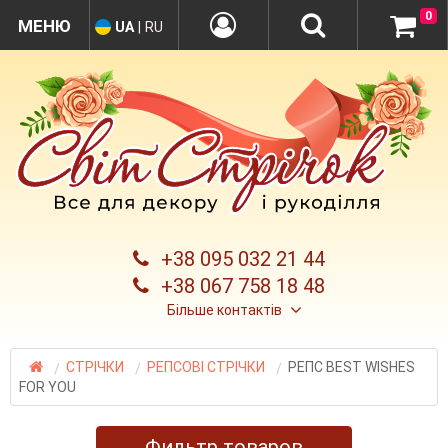
0
UA
|
RU
+38 095 032 21 44
+38 067 758 18 48
Більше контактів
СТРІЧКИ
РЕПСОВІ СТРІЧКИ
РЕПС BEST WISHES
FOR YOU
Фильтр товаров