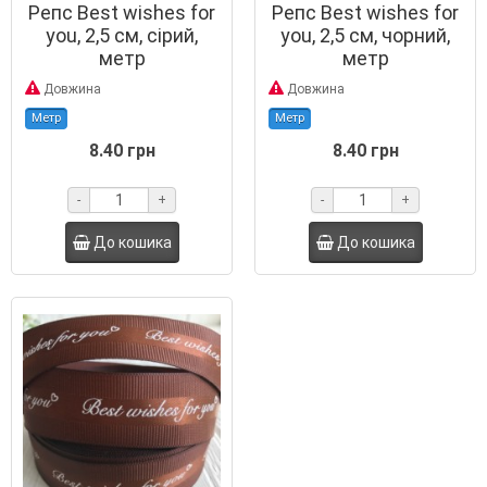
Репс Best wishes for
Репс Best wishes for
you, 2,5 см, сірий,
you, 2,5 см, чорний,
метр
метр
Довжина
Довжина
Метр
Метр
8.40 грн
8.40 грн
-
+
-
+
До кошика
До кошика