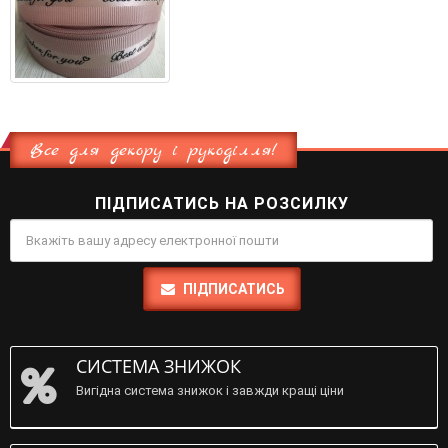
Все для декору і рукоділля!
ПІДПИСАТИСЬ НА РОЗСИЛКУ
ПІДПИСАТИСЬ
СИСТЕМА ЗНИЖОК
Вигідна система знижок і завжди кращі ціни