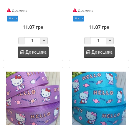
Довжина
Довжина
Метр
Метр
11.07 грн
11.07 грн
-
+
-
+
До кошика
До кошика