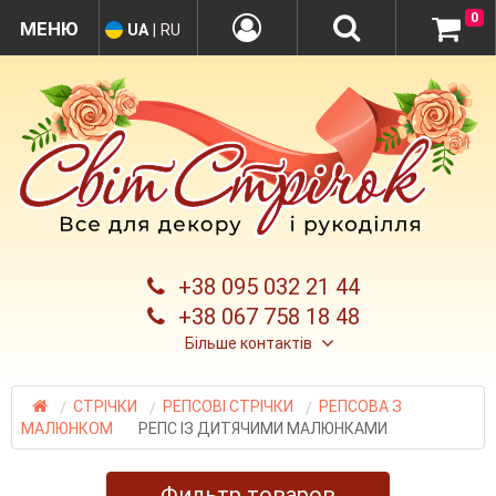
0
UA
|
RU
+38 095 032 21 44
+38 067 758 18 48
Більше контактів
СТРІЧКИ
РЕПСОВІ СТРІЧКИ
РЕПСОВА З
МАЛЮНКОМ
РЕПС ІЗ ДИТЯЧИМИ МАЛЮНКАМИ
Фильтр товаров