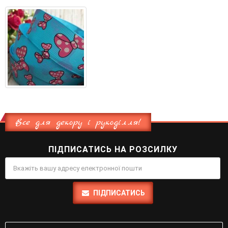
Все для декору і рукоділля!
ПІДПИСАТИСЬ НА РОЗСИЛКУ
ПІДПИСАТИСЬ