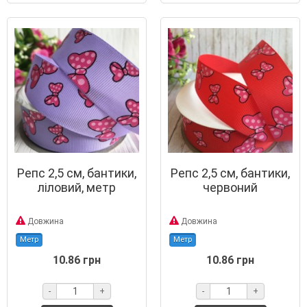
Репс 2,5 см, бантики,
Репс 2,5 см, бантики,
ліловий, метр
червоний
Довжина
Довжина
Метр
Метр
10.86 грн
10.86 грн
-
+
-
+