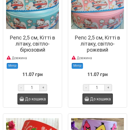
Репс 2,5 см, Кітті в
Репс 2,5 см, Кітті в
літаку, світло-
літаку, світло-
бірюзовий
рожевий
Довжина
Довжина
Метр
Метр
11.07 грн
11.07 грн
-
+
-
+
До кошика
До кошика