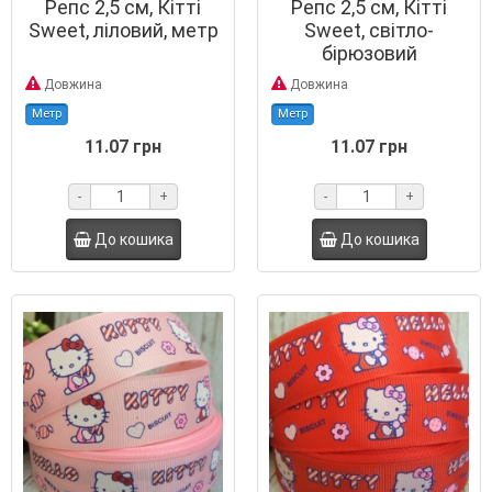
Репс 2,5 см, Кітті
Репс 2,5 см, Кітті
Sweet, ліловий, метр
Sweet, світло-
бірюзовий
Довжина
Довжина
Метр
Метр
11.07 грн
11.07 грн
-
+
-
+
До кошика
До кошика