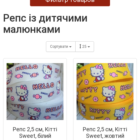
репс із дитячими
малюнками
Сортувати
25
Репс 2,5 см, Кітті
Репс 2,5 см, Кітті
Sweet, білий
Sweet, жовтий