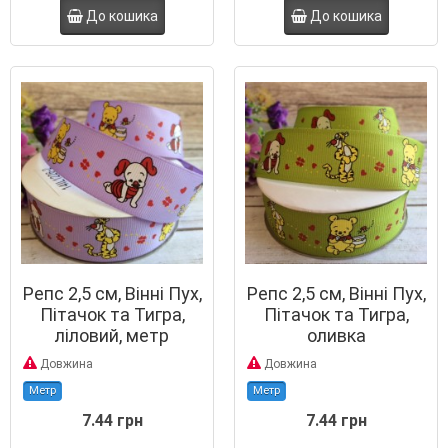
До кошика
До кошика
Репс 2,5 см, Вінні Пух,
Репс 2,5 см, Вінні Пух,
Пітачок та Тигра,
Пітачок та Тигра,
ліловий, метр
оливка
Довжина
Довжина
Метр
Метр
7.44 грн
7.44 грн