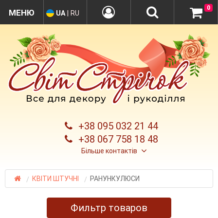
0
UA
|
RU
+38 095 032 21 44
+38 067 758 18 48
Більше контактів
КВІТИ ШТУЧНІ
РАНУНКУЛЮСИ
Фильтр товаров