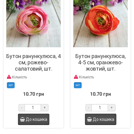
Бутон ранункулюса, 4
Бутон ранункулюса,
см, рожево-
4-5 см, оранжево-
салатовий, шт.
жовтий, шт.
Кількість
Кількість
шт
шт
10.70 грн
10.70 грн
-
+
-
+
До кошика
До кошика