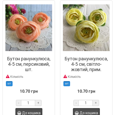
Бутон ранункулюса,
Бутон ранункулюса,
4-5 см, персиковий,
4-5 см, світло-
шт.
жовтий, прим.
Кількість
Кількість
шт
шт
10.70 грн
10.70 грн
-
+
-
+
До кошика
До кошика