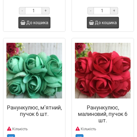
-
+
-
+
До кошика
До кошика
Ранункулюс, м'ятний,
Ранункулюс,
пучок 6 шт.
малиновий, пучок 6
шт.
Кількість
Кількість