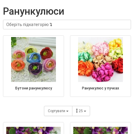
ранункулюси
Оберіть підкатегорію
бутони ранункулюсу
ранункулюс у пучках
Сортувати
25