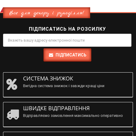
Все для декору і рукоділля!
ПІДПИСАТИСЬ НА РОЗСИЛКУ
ПІДПИСАТИСЬ
СИСТЕМА ЗНИЖОК
Вигідна система знижок і завжди кращі ціни
ШВИДКЕ ВІДПРАВЛЕННЯ
Відправляємо замовлення максимально оперативно