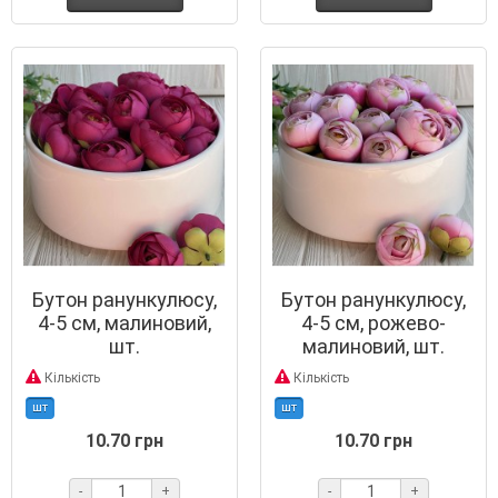
Бутон ранункулюсу,
Бутон ранункулюсу,
4-5 см, малиновий,
4-5 см, рожево-
шт.
малиновий, шт.
Кількість
Кількість
шт
шт
10.70 грн
10.70 грн
-
+
-
+