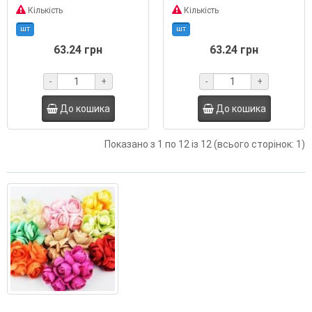
Кількість
Кількість
шт
шт
63.24 грн
63.24 грн
-
+
-
+
До кошика
До кошика
Показано з 1 по 12 із 12 (всього сторінок: 1)