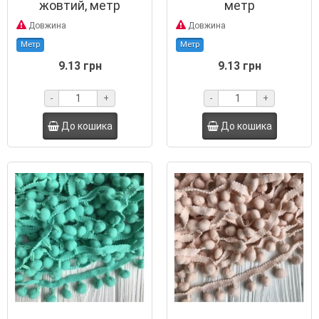
жовтий, метр
метр
Довжина
Довжина
Метр
Метр
9.13 грн
9.13 грн
-
+
-
+
До кошика
До кошика