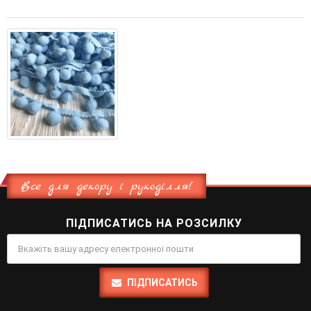
Все для декору і рукоділля!
ПІДПИСАТИСЬ НА РОЗСИЛКУ
ПІДПИСАТИСЬ