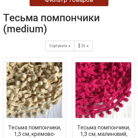
тесьма помпончики
(medium)
Сортувати
25
Тесьма помпончики,
Тесьма помпончики,
1,3 см, кремово-
1,3 см, малиновий,