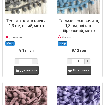
Тесьма помпончики,
Тесьма помпончики,
1,3 см, сірий, метр
1,3 см, світло-
бірюзовий, метр
Довжина
Довжина
Метр
Метр
9.13 грн
9.13 грн
-
+
-
+
До кошика
До кошика