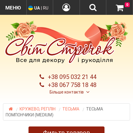
0
UA
|
RU
+38 095 032 21 44
+38 067 758 18 48
Більше контактів
КРУЖЕВО, РЕГІЛІН
ТЕСЬМА
ТЕСЬМА
ПОМПОНЧИКИ (MEDIUM)
Фильтр товаров