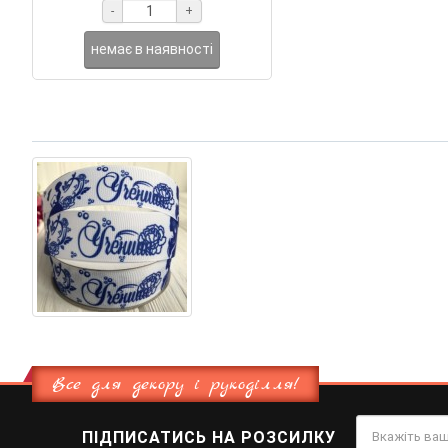
-
+
немає в наявності
Все для декору і рукоділля!
ПІДПИСАТИСЬ НА РОЗСИЛКУ