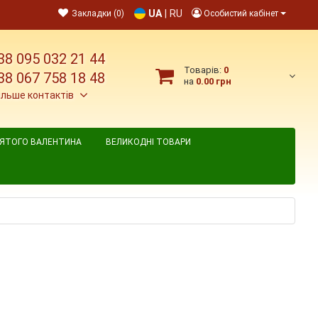
UA
|
RU
Закладки (0)
Особистий кабінет
38 095 032 21 44
Товарів:
0
38 067 758 18 48
на
0.00 грн
ільше контактів
ВЯТОГО ВАЛЕНТИНА
ВЕЛИКОДНІ ТОВАРИ