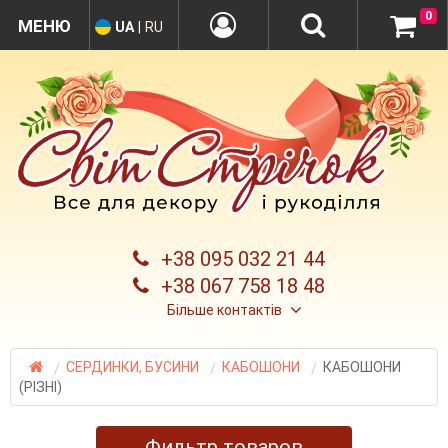
0
UA
|
RU
+38 095 032 21 44
+38 067 758 18 48
Більше контактів
СЕРДИНКИ, БУСИНИ
КАБОШОНИ
КАБОШОНИ
(РІЗНІ)
Фильтр товаров