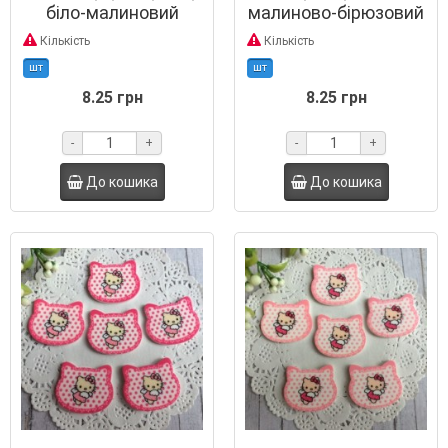
біло-малиновий
малиново-бірюзовий
Кількість
Кількість
шт
шт
8.25 грн
8.25 грн
-
+
-
+
До кошика
До кошика