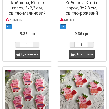
Кабошон, Кітті в
Кабошон, Кітті в
горох, 3х2,3 см,
горох, 3х2,3 см,
світло-малиновий
світло-рожевий
Кількість
Кількість
шт
шт
9.36 грн
9.36 грн
-
+
-
+
До кошика
До кошика