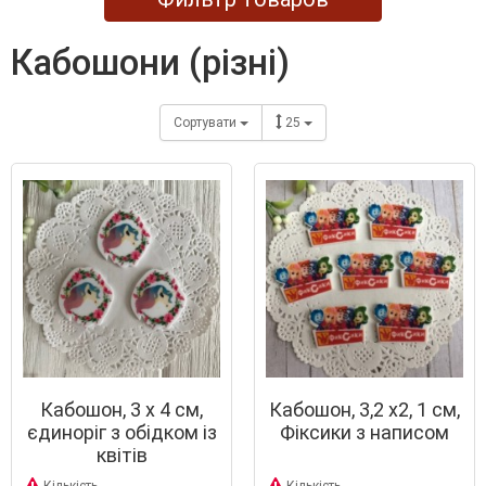
кабошони (різні)
Сортувати
25
Кабошон, 3 х 4 см,
Кабошон, 3,2 х2, 1 см,
єдиноріг з обідком із
Фіксики з написом
квітів