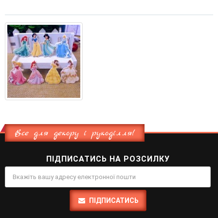
Все для декору і рукоділля!
ПІДПИСАТИСЬ НА РОЗСИЛКУ
ПІДПИСАТИСЬ