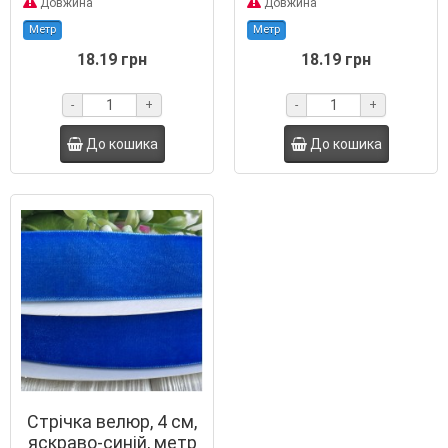
Довжина
Довжина
Метр
Метр
18.19 грн
18.19 грн
-
+
-
+
До кошика
До кошика
Стрічка велюр, 4 см,
яскраво-синій, метр