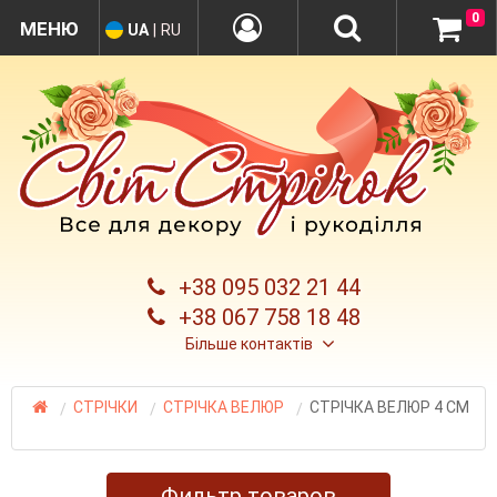
0
UA
|
RU
+38 095 032 21 44
+38 067 758 18 48
Більше контактів
СТРІЧКИ
СТРІЧКА ВЕЛЮР
СТРІЧКА ВЕЛЮР 4 СМ
Фильтр товаров