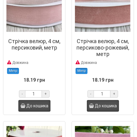
Стрічка велюр, 4 см,
Стрічка велюр, 4 см,
персиковий, метр
персиково-рожевий,
метр
Довжина
Довжина
Метр
Метр
18.19 грн
18.19 грн
-
+
-
+
До кошика
До кошика