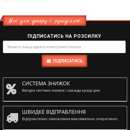
Все для декору і рукоділля!
ПІДПИСАТИСЬ НА РОЗСИЛКУ
ПІДПИСАТИСЬ
СИСТЕМА ЗНИЖОК
Вигідна система знижок і завжди кращі ціни
ШВИДКЕ ВІДПРАВЛЕННЯ
Відправляємо замовлення максимально оперативно