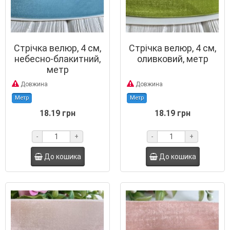
Стрічка велюр, 4 см,
Стрічка велюр, 4 см,
небесно-блакитний,
оливковий, метр
метр
Довжина
Довжина
Метр
Метр
18.19 грн
18.19 грн
-
+
-
+
До кошика
До кошика