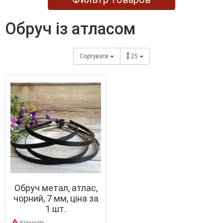
обруч із атласом
Сортувати
25
Обруч метал, атлас,
чорний, 7 мм, ціна за
1 шт.