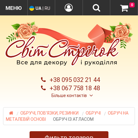
0
UA
|
RU
+38 095 032 21 44
+38 067 758 18 48
Більше контактів
ОБРУЧІ, ПОВ'ЯЗКИ, РЕЗИНКИ
ОБРУЧІ
ОБРУЧ НА
МЕТАЛЕВІЙ ОСНОВІ
ОБРУЧ ІЗ АТЛАСОМ
Фильтр товаров