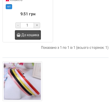
Кількість
шт
9.51 грн
-
+
До кошика
Показано з 1 по 1 із 1 (всього сторінок: 1)