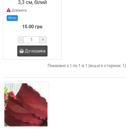
3,3 см, білий
Довжина
Метр
15.00 грн
-
+
До кошика
Показано з 1 по 1 із 1 (всього сторінок: 1)