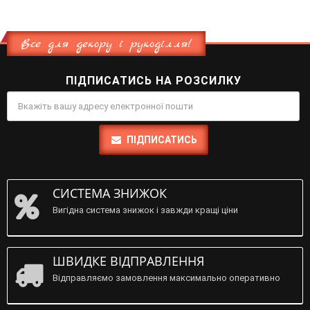
Все для декору і рукоділля!
ПІДПИСАТИСЬ НА РОЗСИЛКУ
ПІДПИСАТИСЬ
СИСТЕМА ЗНИЖОК
Вигідна система знижок і завжди кращі ціни
ШВИДКЕ ВІДПРАВЛЕННЯ
Відправляємо замовлення максимально оперативно