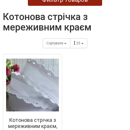
котонова стрічка з
мереживним краєм
Сортувати
25
Котонова стрічка з
мереживним краєм,