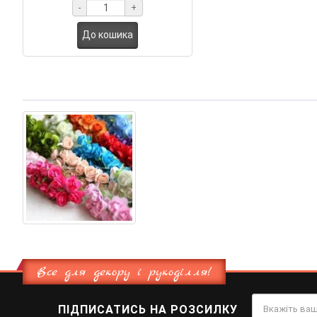
-
+
До кошика
Все для декору і рукоділля!
ПІДПИСАТИСЬ НА РОЗСИЛКУ