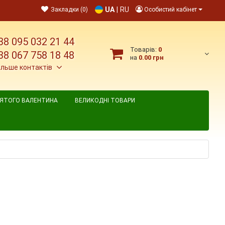
UA
|
RU
Закладки (0)
Особистий кабінет
38 095 032 21 44
Товарів:
0
38 067 758 18 48
на
0.00 грн
ільше контактів
ВЯТОГО ВАЛЕНТИНА
ВЕЛИКОДНІ ТОВАРИ