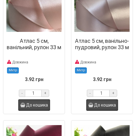
Атлас 5 см,
Атлас 5 см, ванільно-
ванільний, рулон 33 м
пудровий, рулон 33 м
Довжина
Довжина
Метр
Метр
3.92 грн
3.92 грн
-
+
-
+
До кошика
До кошика