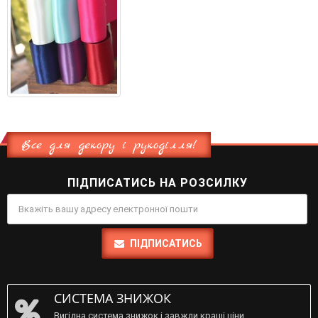
Все для декору і рукоділля!
ПІДПИСАТИСЬ НА РОЗСИЛКУ
ПІДПИСАТИСЬ
СИСТЕМА ЗНИЖОК
Вигідна система знижок і завжди кращі ціни