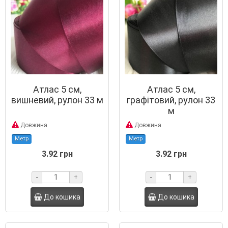
Атлас 5 см,
Атлас 5 см,
вишневий, рулон 33 м
графітовий, рулон 33
м
Довжина
Довжина
Метр
Метр
3.92 грн
3.92 грн
-
+
-
+
До кошика
До кошика