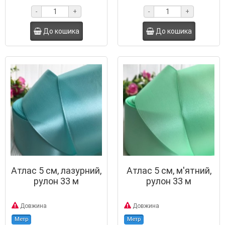
-
+
-
+
До кошика
До кошика
Атлас 5 см, лазурний,
Атлас 5 см, м'ятний,
рулон 33 м
рулон 33 м
Довжина
Довжина
Метр
Метр