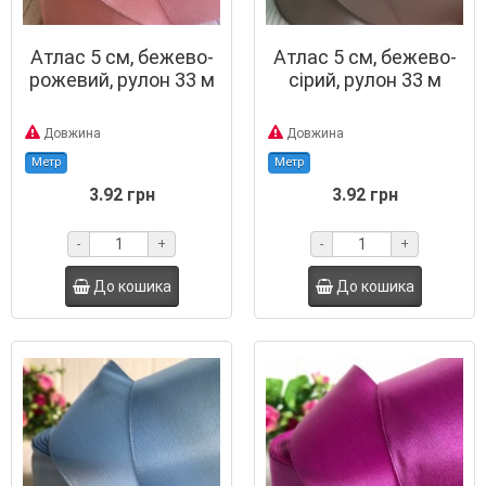
Атлас 5 см, бежево-
Атлас 5 см, бежево-
рожевий, рулон 33 м
сірий, рулон 33 м
Довжина
Довжина
Метр
Метр
3.92 грн
3.92 грн
-
+
-
+
До кошика
До кошика