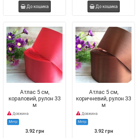
До кошика
До кошика
Атлас 5 см,
Атлас 5 см,
кораловий, рулон 33
коричневий, рулон 33
м
м
Довжина
Довжина
Метр
Метр
3.92 грн
3.92 грн