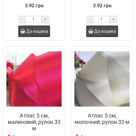
3.92 грн
3.92 грн
-
+
-
+
До кошика
До кошика
Атлас 5 см,
Атлас 5 см,
малиновий, рулон 33
молочний, рулон 33 м
м