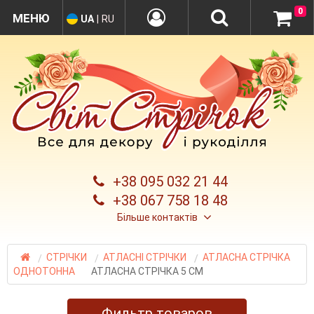
0
UA
|
RU
+38 095 032 21 44
+38 067 758 18 48
Більше контактів
СТРІЧКИ
АТЛАСНІ СТРІЧКИ
АТЛАСНА СТРІЧКА
ОДНОТОННА
АТЛАСНА СТРІЧКА 5 СМ
Фильтр товаров