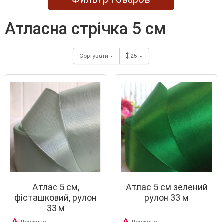
атласна стрічка 5 см
Сортувати
25
Атлас 5 см,
Атлас 5 см зелений
фісташковий, рулон
рулон 33 м
33 м