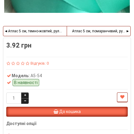
Атлас 5 см, темно-жовтий, рулон 33 м
Атлас 5 см, помаранчевий, рулон 33
3.92 грн
Відгуків: 0
Модель:
A5-54
В наявності
До кошика
Доступні опції