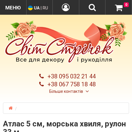
0
UA
|
RU
+38 095 032 21 44
+38 067 758 18 48
Більше контактів
Атлас 5 см, морська хвиля, рулон