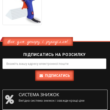
Все для декору і рукоділля!
ПІДПИСАТИСЬ НА РОЗСИЛКУ
ПІДПИСАТИСЬ
СИСТЕМА ЗНИЖОК
Вигідна система знижок і завжди кращі ціни