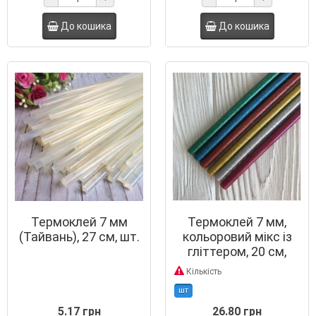
До кошика
До кошика
Термоклей 7 мм
Термоклей 7 мм,
(Тайвань), 27 см, шт.
кольоровий мікс із
гліттером, 20 см,
упаковка 6 шт.
Кількість
шт
5.17 грн
26.80 грн