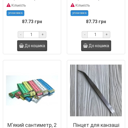
Кількість
Кількість
упаковка
упаковка
87.73 грн
87.73 грн
-
+
-
+
До кошика
До кошика
М'який сантиметр, 2
Пінцет для канзаші