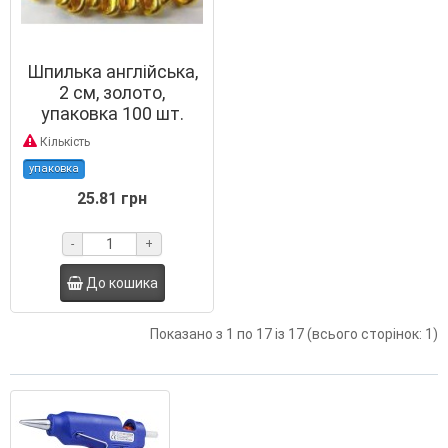
Шпилька англійська,
2 см, золото,
упаковка 100 шт.
Кількість
упаковка
25.81 грн
-
+
До кошика
Показано з 1 по 17 із 17 (всього сторінок: 1)