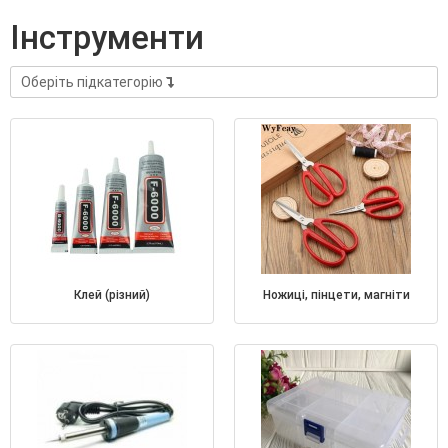
інструменти
Оберіть підкатегорію
клей (різний)
ножиці, пінцети, магніти