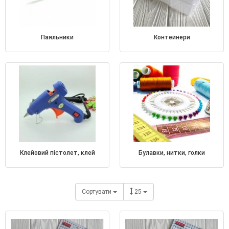
паяльники
контейнери
клейовий пістолет, клей
булавки, нитки, голки
Сортувати
25