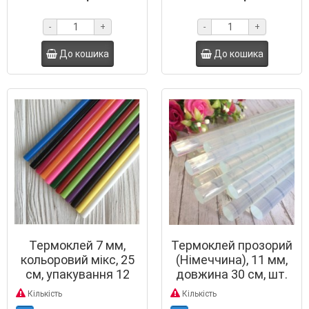
-
+
-
+
До кошика
До кошика
Термоклей 7 мм,
Термоклей прозорий
кольоровий мікс, 25
(Німеччина), 11 мм,
см, упакування 12
довжина 30 см, шт.
шт.
Кількість
Кількість