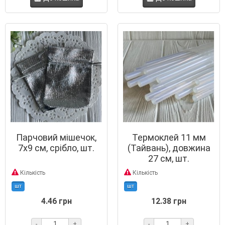
Парчовий мішечок,
Термоклей 11 мм
7х9 см, срібло, шт.
(Тайвань), довжина
27 см, шт.
Кількість
Кількість
шт
шт
4.46 грн
12.38 грн
-
+
-
+