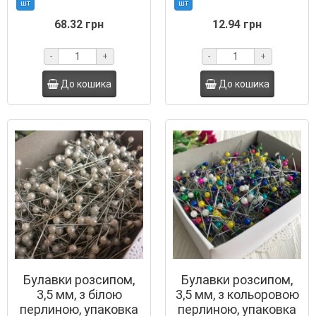
шт
шт
68.32 грн
12.94 грн
-
+
-
+
До кошика
До кошика
Булавки розсипом,
Булавки розсипом,
3,5 мм, з білою
3,5 мм, з кольоровою
перлиною, упаковка
перлиною, упаковка