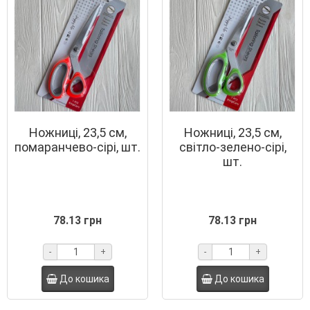
Ножниці, 23,5 см,
Ножниці, 23,5 см,
помаранчево-сірі, шт.
світло-зелено-сірі,
шт.
78.13 грн
78.13 грн
-
+
-
+
До кошика
До кошика