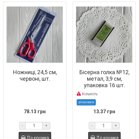
Ножниці, 24,5 см,
Бісерна голка №12,
червоні, шт.
метал, 3,9 см,
упаковка 16 шт.
Кількість
упаковка
78.13 грн
13.37 грн
-
+
-
+
До кошика
До кошика