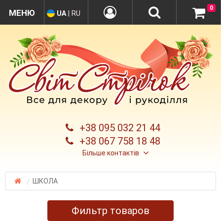
0
UA
|
RU
+38 095 032 21 44
+38 067 758 18 48
Більше контактів
ШКОЛА
Фильтр товаров