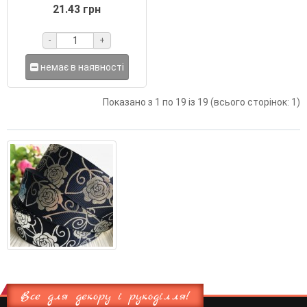
21.43 грн
-
+
немає в наявності
Показано з 1 по 19 із 19 (всього сторінок: 1)
Все для декору і рукоділля!