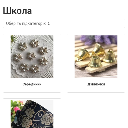
школа
Оберіть підкатегорію
серединки
дзвіночки