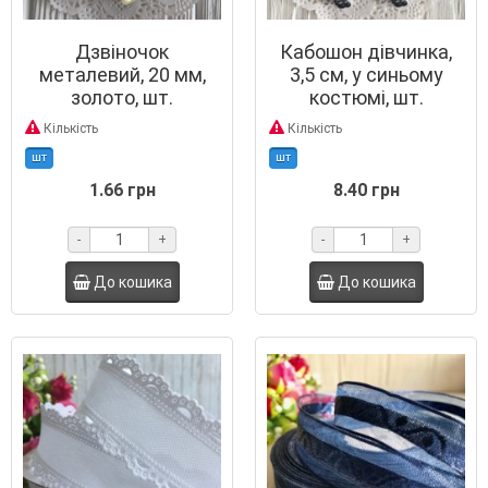
Дзвіночок
Кабошон дівчинка,
металевий, 20 мм,
3,5 см, у синьому
золото, шт.
костюмі, шт.
Кількість
Кількість
шт
шт
1.66 грн
8.40 грн
-
+
-
+
До кошика
До кошика