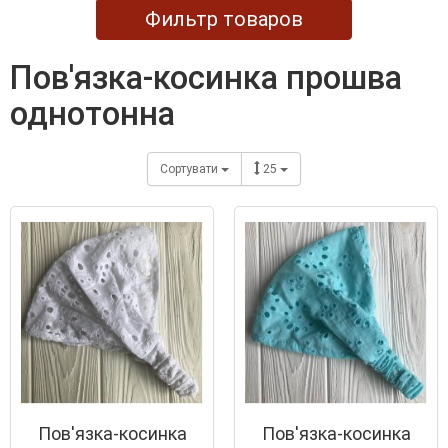
Фильтр товаров
пов'язка-косинка прошва
однотонна
Сортувати
25
Пов'язка-косинка
Пов'язка-косинка