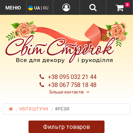
0
UA
|
RU
+38 095 032 21 44
+38 067 758 18 48
Більше контактів
КВІТИ ШТУЧНІ
ФРЕЗІЯ
Фильтр товаров