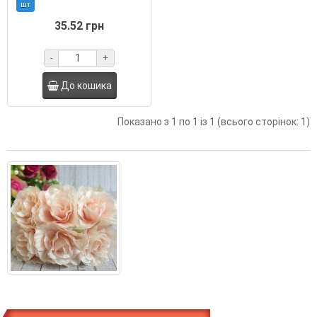
шт
35.52 грн
-
+
До кошика
Показано з 1 по 1 із 1 (всього сторінок: 1)