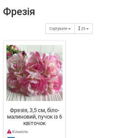
фрезія
Сортувати
25
Фрезія, 3,5 см, біло-
малиновий, пучок із 6
квіточок
Кількість