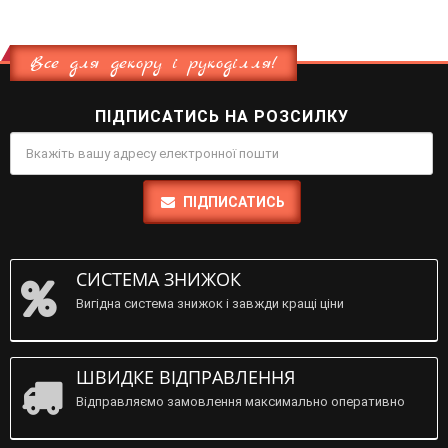
Все для декору і рукоділля!
ПІДПИСАТИСЬ НА РОЗСИЛКУ
ПІДПИСАТИСЬ
СИСТЕМА ЗНИЖОК
Вигідна система знижок і завжди кращі ціни
ШВИДКЕ ВІДПРАВЛЕННЯ
Відправляємо замовлення максимально оперативно