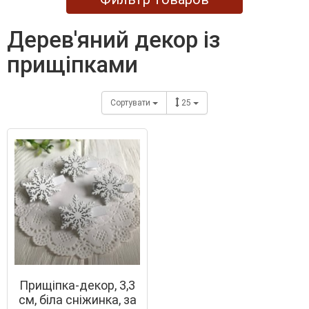
дерев'яний декор із
прищіпками
Сортувати
25
Прищіпка-декор, 3,3
см, біла сніжинка, за