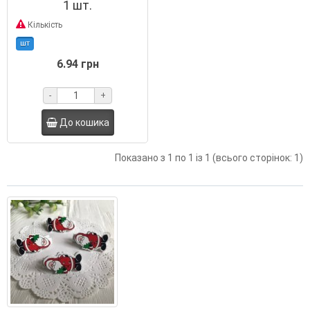
1 шт.
Кількість
шт
6.94 грн
-
+
До кошика
Показано з 1 по 1 із 1 (всього сторінок: 1)