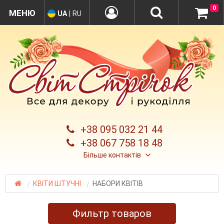
0
UA
|
RU
+38 095 032 21 44
+38 067 758 18 48
Більше контактів
КВІТИ ШТУЧНІ
НАБОРИ КВІТІВ
Фильтр товаров