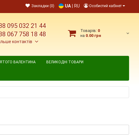
UA
|
RU
Закладки (0)
Особистий кабінет
38 095 032 21 44
Товарів:
0
38 067 758 18 48
на
0.00 грн
ільше контактів
ВЯТОГО ВАЛЕНТИНА
ВЕЛИКОДНІ ТОВАРИ