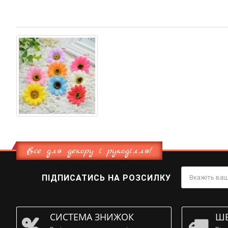
Все для декору і рукоділля!
ПІДПИСАТИСЬ НА РОЗСИЛКУ
СИСТЕМА ЗНИЖОК
ШВ