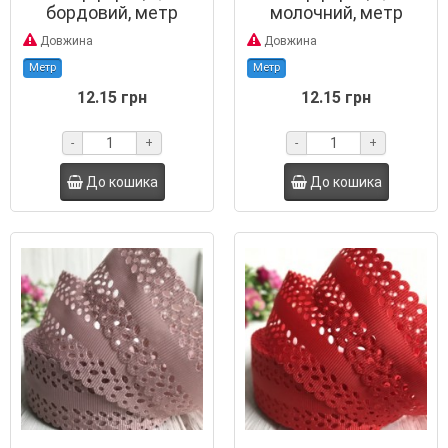
бордовий, метр
молочний, метр
Довжина
Довжина
Метр
Метр
12.15 грн
12.15 грн
-
+
-
+
До кошика
До кошика