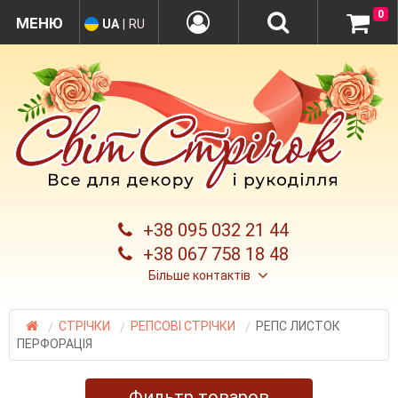
0
UA
|
RU
+38 095 032 21 44
+38 067 758 18 48
Більше контактів
СТРІЧКИ
РЕПСОВІ СТРІЧКИ
РЕПС ЛИСТОК
ПЕРФОРАЦІЯ
Фильтр товаров