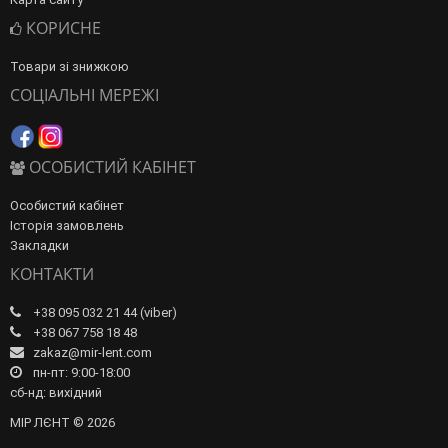
КОРИСНЕ
Товари зі знижкою
СОЦІАЛЬНІ МЕРЕЖІ
ОСОБИСТИЙ КАБІНЕТ
Особистий кабінет
Історія замовлень
Закладки
КОНТАКТИ
+38 095 032 21 44 (viber)
+38 067 758 18 48
zakaz@mir-lent.com
пн-пт: 9:00-18:00
сб-нд: вихідний
МІР ЛЄНТ © 2026