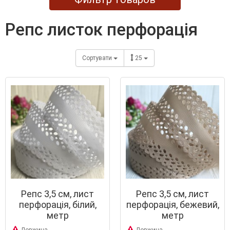
репс листок перфорація
Сортувати
25
Репс 3,5 см, лист
Репс 3,5 см, лист
перфорація, білий,
перфорація, бежевий,
метр
метр