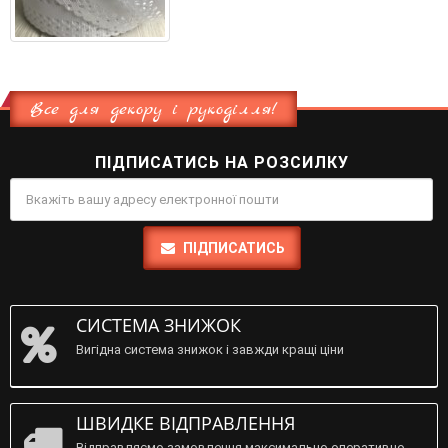
Все для декору і рукоділля!
ПІДПИСАТИСЬ НА РОЗСИЛКУ
ПІДПИСАТИСЬ
СИСТЕМА ЗНИЖОК
Вигідна система знижок і завжди кращі ціни
ШВИДКЕ ВІДПРАВЛЕННЯ
Відправляємо замовлення максимально оперативно