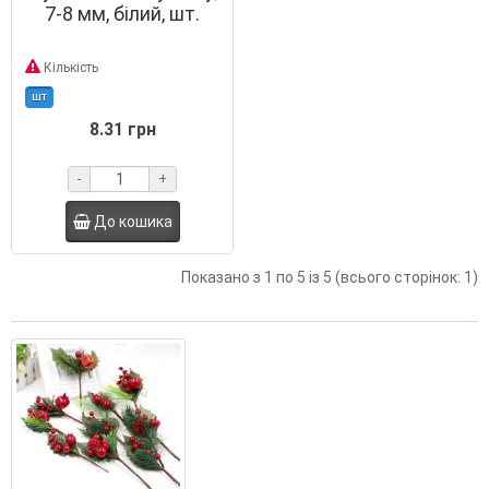
7-8 мм, білий, шт.
Кількість
шт
8.31 грн
-
+
До кошика
Показано з 1 по 5 із 5 (всього сторінок: 1)