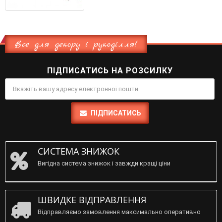
Все для декору і рукоділля!
ПІДПИСАТИСЬ НА РОЗСИЛКУ
ПІДПИСАТИСЬ
СИСТЕМА ЗНИЖОК
Вигідна система знижок і завжди кращі ціни
ШВИДКЕ ВІДПРАВЛЕННЯ
Відправляємо замовлення максимально оперативно