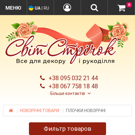
0
UA
|
RU
+38 095 032 21 44
+38 067 758 18 48
Більше контактів
НОВОРІЧНІ ТОВАРИ
ГІЛОЧКИ НОВОРІЧНІ
Фильтр товаров