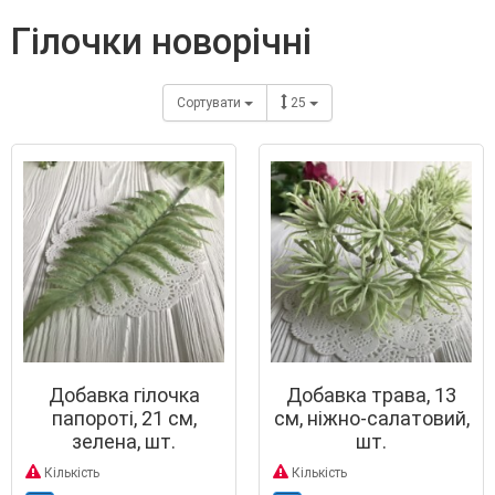
гілочки новорічні
Сортувати
25
Добавка гілочка
Добавка трава, 13
папороті, 21 см,
см, ніжно-салатовий,
зелена, шт.
шт.
Кількість
Кількість