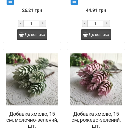
шт
шт
26.21 грн
44.91 грн
-
+
-
+
До кошика
До кошика
Добавка хмелю, 15
Добавка хмелю, 15
см, молочно-зелений,
см, рожево-зелений,
шт.
шт.