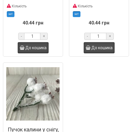
Кількість
Кількість
шт
шт
40.44 грн
40.44 грн
-
+
-
+
До кошика
До кошика
Пучок калини у снігу,